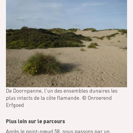
De Doornpanne, l'un des ensembles dunaires les
plus intacts de la côte flamande. © Onroerend
Erfgoed
Plus loin sur le parcours
Après le point-nœud 58, nous passons par un