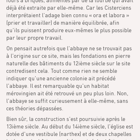
fours à briques, alimentés par de la tourbe qui avait
déjà été extraite par elle-même. Car les Cisterciens
interprétaient l'adage bien connu « ora et labora »
(prier et travailler) de manière équilibrée, afin
qu'ils puissent produire eux-mêmes le plus possible
par leur propre travail.
On pensait autrefois que l'abbaye ne se trouvait pas
à l'origine sur ce site, mais les fondations en pierre
naturelle des bâtiments du 12ième siècle sur le site
contredisent cela. Tout comme rien ne semble
indiquer qu'une ancienne colonie ait précédé
l'abbaye. Il est remarquable qu'un habitat
mérovingien ait été retrouvé un peu plus loin. Non,
l'abbaye se suffit curieusement à elle-même, sans
ces théories dépassées.
Bien sûr, la construction s'est poursuivie après le
13ième siècle. Au début du 14ième siècle, l'église est
dotée d'une vestibule (narthex) et de deux chapelles