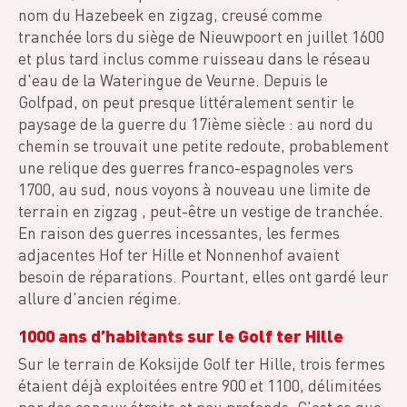
nom du Hazebeek en zigzag, creusé comme
tranchée lors du siège de Nieuwpoort en juillet 1600
et plus tard inclus comme ruisseau dans le réseau
d'eau de la Wateringue de Veurne. Depuis le
Golfpad, on peut presque littéralement sentir le
paysage de la guerre du 17ième siècle : au nord du
chemin se trouvait une petite redoute, probablement
une relique des guerres franco-espagnoles vers
1700, au sud, nous voyons à nouveau une limite de
terrain en zigzag , peut-être un vestige de tranchée.
En raison des guerres incessantes, les fermes
adjacentes Hof ter Hille et Nonnenhof avaient
besoin de réparations. Pourtant, elles ont gardé leur
allure d'ancien régime.
1000 ans d’habitants sur le Golf ter Hille
Sur le terrain de Koksijde Golf ter Hille, trois fermes
étaient déjà exploitées entre 900 et 1100, délimitées