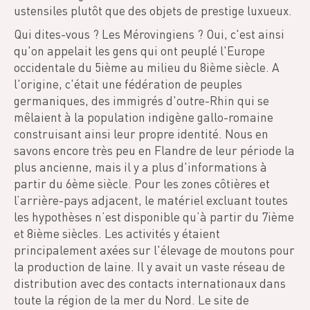
ustensiles plutôt que des objets de prestige luxueux.
Qui dites-vous ? Les Mérovingiens ? Oui, c'est ainsi
qu'on appelait les gens qui ont peuplé l'Europe
occidentale du 5ième au milieu du 8ième siècle. A
l'origine, c'était une fédération de peuples
germaniques, des immigrés d'outre-Rhin qui se
mêlaient à la population indigène gallo-romaine
construisant ainsi leur propre identité. Nous en
savons encore très peu en Flandre de leur période la
plus ancienne, mais il y a plus d'informations à
partir du 6ème siècle. Pour les zones côtières et
l’arrière-pays adjacent, le matériel excluant toutes
les hypothèses n’est disponible qu’à partir du 7ième
et 8ième siècles. Les activités y étaient
principalement axées sur l'élevage de moutons pour
la production de laine. Il y avait un vaste réseau de
distribution avec des contacts internationaux dans
toute la région de la mer du Nord. Le site de