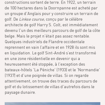
constructions sortent de terre. En 1922, un terrain
de 100 hectares dans la Doornpanne est acheté par
un groupe d'Anglais pour y construire un terrain de
golf. De
Linkse course
, conçu par le célèbre
architecte de golf Harry S. Colt, est immédiatement
devenu l'un des meilleurs parcours de golf de la côte
belge. Mais le projet n'était pas assez rentable.
Quelques industriels de Flandre occidentale
reprennent en vain l’affaire et en 1928 ils sont mis
en liquidation. Le golf Sint-André s’est transformé
en une zone résidentielle en devenir qui a
heureusement été stoppée, à l'exception des
bateaux-hôtels 'La Péniche' (1933) et le 'Normandie'
(1937) et d'une poignée de villas. Si on regarde
attentivement, on trouve des traces du parcours de
golf et du lotissement de villas d'autrefois dans le
paysage dunaire.