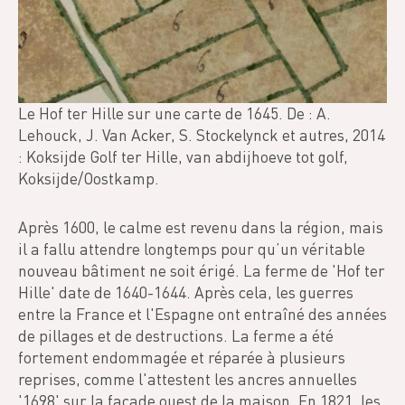
Le Hof ter Hille sur une carte de 1645. De : A.
Lehouck, J. Van Acker, S. Stockelynck et autres, 2014
: Koksijde Golf ter Hille, van abdijhoeve tot golf,
Koksijde/Oostkamp.
Après 1600, le calme est revenu dans la région, mais
il a fallu attendre longtemps pour qu’un véritable
nouveau bâtiment ne soit érigé. La ferme de 'Hof ter
Hille' date de 1640-1644. Après cela, les guerres
entre la France et l'Espagne ont entraîné des années
de pillages et de destructions. La ferme a été
fortement endommagée et réparée à plusieurs
reprises, comme l'attestent les ancres annuelles
'1698' sur la façade ouest de la maison. En 1821, les