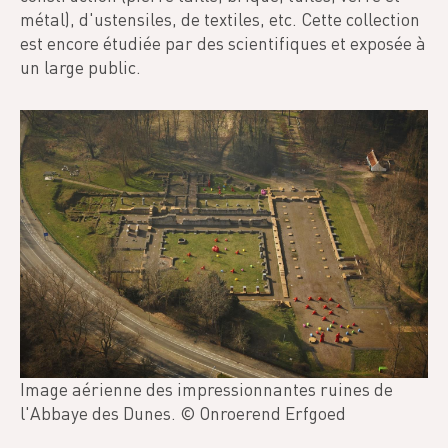
métal), d'ustensiles, de textiles, etc. Cette collection
est encore étudiée par des scientifiques et exposée à
un large public.
Image aérienne des impressionnantes ruines de
l'Abbaye des Dunes. © Onroerend Erfgoed