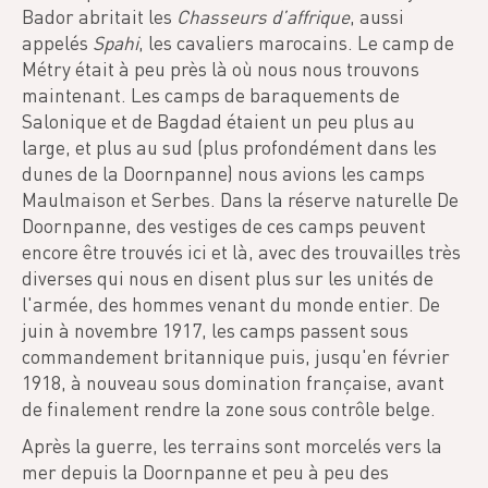
Bador abritait les
Chasseurs d’affrique
, aussi
appelés
Spahi
, les cavaliers marocains. Le camp de
Métry était à peu près là où nous nous trouvons
maintenant. Les camps de baraquements de
Salonique et de Bagdad étaient un peu plus au
large, et plus au sud (plus profondément dans les
dunes de la Doornpanne) nous avions les camps
Maulmaison et Serbes. Dans la réserve naturelle De
Doornpanne, des vestiges de ces camps peuvent
encore être trouvés ici et là, avec des trouvailles très
diverses qui nous en disent plus sur les unités de
l'armée, des hommes venant du monde entier. De
juin à novembre 1917, les camps passent sous
commandement britannique puis, jusqu'en février
1918, à nouveau sous domination française, avant
de finalement rendre la zone sous contrôle belge.
Après la guerre, les terrains sont morcelés vers la
mer depuis la Doornpanne et peu à peu des