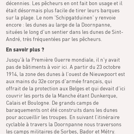
décennies. Les pêcheurs en ont fait bon usage et il
était désormais plus facile de tirer leurs barques
sur la plage. Le nom 'Schipgatduinen' y renvoie
encore : les dunes au large de la Doornpanne,
situées le long d'un sentier dans les dunes de Sint-
André, très fréquentées par les pêcheurs.
En savoir plus ?
Jusqu'à la Première Guerre mondiale, il n'y avait
pas de bâtiments à voir ici. A partir du 23 octobre
1914, la zone des dunes à l'ouest de Nieuwpoort est
aux mains du 32e corps d'armée français, qui
offrait de la protection aux Belges et qui devait d'ici
couvrir les ports de la Manche étant Dunkerque,
Calais et Boulogne. De grands camps de
baraquements ont été construits dans les dunes
pour accueillir les troupes. En suivant l’itinéraire
cyclable à travers la Doornpanne nous traversons
les camps militaires de Sorbes, Bador et Métry.