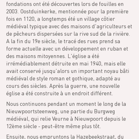
fondations ont été découvertes lors de fouilles en
2003. Oostduinkerke, mentionnée pour la première
fois en 1120, a longtemps été un village côtier
médiéval typique avec des maisons d'agriculteurs et
de pêcheurs dispersées sur la rive sud de la rivière.
A la fin du 19e siècle, le tracé des rues prend sa
forme actuelle avec un développement en ruban et
des maisons mitoyennes. L'église a été
irrémédiablement détruite en mai 1940, mais elle
avait conservé jusqu'alors un important noyau bâti
médiéval de style roman et gothique, adapté au
cours des siècles. Après la guerre, une nouvelle
église a été construite à un endroit différent.
Nous continuons pendant un moment le long de la
Nieuwpoortsteenweg, une partie du Burgweg
médiéval, qui relie Veurne à Nieuwpoort depuis le
12ème siècle - peut-être même plus tôt.
Ensuite, nous empruntons la Hazebeekstraat, du