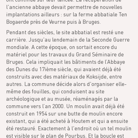
l'ancienne abbaye devait permettre de nouvelles
implantations ailleurs : sur la ferme abbatiale Ten
Bogaerde près de Veurne puis à Bruges.
Pendant des siècles, le site abbatial est resté une
carrière. Jusqu'au lendemain de la Seconde Guerre
mondiale. A cette époque, on sortait encore du
matériel pour les travaux du Grand Séminaire de
Bruges. Cela impliquait les bâtiments de l’Abbaye
des Dunes du 17ième siècle, qui avaient déjà été
construits avec des matériaux de Koksijde, entre
autres. La commune décide alors d'organiser elle-
même des fouilles, qui conduisent au site
archéologique et au musée, réaménagés par la
commune vers l’an 2000. Un moulin avait déjà été
construit en 1954 sur une butte de moulin encore
existant, qui a été acheté à Houtem et qui a ensuite
été restauré. Exactement à l'endroit où un tel moulin
est visible sur le plan de Pourbus. Et la boucle est