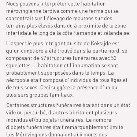
Nous pouvons interpréter cette habitation
mérovingienne tardive comme une ferme qui se
concentrait sur l'élevage de moutons sur des
terrains plus élevés dans ou à proximité de la zone
intertidale le long de la côte flamande et zélandaise.
L'aspect le plus intrigant du site de Koksijde est
qu'un cimetière a été trouvé dans la partie nord, se
composant de 47 structures funéraires avec 53
squelettes. L'habitation et l'inhumation se sont
probablement superposées dans le temps. La
nécropole était composé d'individus de tous âges et
de tous sexes. Ceci suggère la présence d'un ou
plusieurs groupes familiaux.
Certaines structures funéraires étaient dans un état
vide ou perturbé, d'autres abritaient plusieurs
individus et/ou objets funéraires. Le nombre
d’objets funéraires était remarquablement limité.
Les Mérovingiens donnaient aux morts des