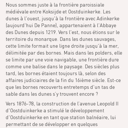
Nous sommes juste à la frontière paroissiale
médiévale entre Koksijde et Oostduinkerke. Les
dunes à l'ouest, jusqu'à la frontière avec Adinkerke
(aujourd'hui De Panne), appartenaient à l'Abbaye
des Dunes depuis 1219. Vers l'est, nous étions sur le
territoire du monarque. Dans les dunes sauvages,
cette limite formait une ligne droite jusqu'à la mer,
délimitée par des bornes. Mais dans les polders, elle
se limite par une voie navigable, une frontière dure
comme une balise dans le paysage. Des siècles plus
tard, les bornes étaient toujours là, selon des
affaires judiciaires de la fin du 16ième siècle. Est-ce
que les bornes recouverts entretemps d'un tas de
sable dans les dunes s’y trouvent encore ?
Vers 1876-78, la construction de l’avenue Leopold II
d'Oostduinkerke a stimulé le développement
d'Oostduinkerke en tant que station balnéaire, lui
permettant de se développer en quelques