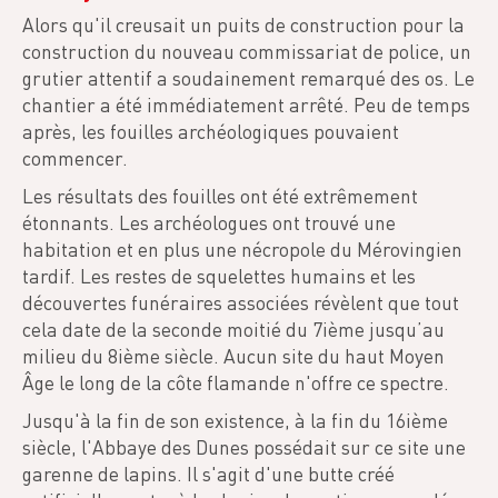
Alors qu'il creusait un puits de construction pour la
construction du nouveau commissariat de police, un
grutier attentif a soudainement remarqué des os. Le
chantier a été immédiatement arrêté. Peu de temps
après, les fouilles archéologiques pouvaient
commencer.
Les résultats des fouilles ont été extrêmement
étonnants. Les archéologues ont trouvé une
habitation et en plus une nécropole du Mérovingien
tardif. Les restes de squelettes humains et les
découvertes funéraires associées révèlent que tout
cela date de la seconde moitié du 7ième jusqu’au
milieu du 8ième siècle. Aucun site du haut Moyen
Âge le long de la côte flamande n'offre ce spectre.
Jusqu'à la fin de son existence, à la fin du 16ième
siècle, l'Abbaye des Dunes possédait sur ce site une
garenne de lapins. Il s'agit d'une butte créé