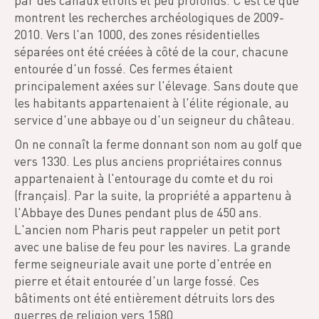
par des canaux étroits et peu profonds. C'est ce que
montrent les recherches archéologiques de 2009-
2010. Vers l'an 1000, des zones résidentielles
séparées ont été créées à côté de la cour, chacune
entourée d'un fossé. Ces fermes étaient
principalement axées sur l'élevage. Sans doute que
les habitants appartenaient à l'élite régionale, au
service d'une abbaye ou d'un seigneur du château.
On ne connaît la ferme donnant son nom au golf que
vers 1330. Les plus anciens propriétaires connus
appartenaient à l'entourage du comte et du roi
(français). Par la suite, la propriété a appartenu à
l'Abbaye des Dunes pendant plus de 450 ans.
L'ancien nom Pharis peut rappeler un petit port
avec une balise de feu pour les navires. La grande
ferme seigneuriale avait une porte d'entrée en
pierre et était entourée d'un large fossé. Ces
bâtiments ont été entièrement détruits lors des
guerres de religion vers 1580.