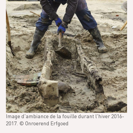
Image d'ambiance de la fouille durant l'hiver 2016-
2017. © Onroerend Erfgoed