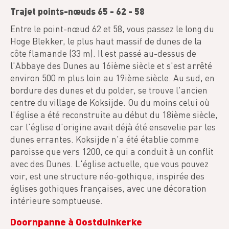
Trajet points-nœuds 65 - 62 - 58
Entre le point-nœud 62 et 58, vous passez le long du
Hoge Blekker, le plus haut massif de dunes de la
côte flamande (33 m). Il est passé au-dessus de
l'Abbaye des Dunes au 16ième siècle et s'est arrêté
environ 500 m plus loin au 19ième siècle. Au sud, en
bordure des dunes et du polder, se trouve l'ancien
centre du village de Koksijde. Ou du moins celui où
l'église a été reconstruite au début du 18ième siècle,
car l'église d'origine avait déjà été ensevelie par les
dunes errantes. Koksijde n'a été établie comme
paroisse que vers 1200, ce qui a conduit à un conflit
avec des Dunes. L'église actuelle, que vous pouvez
voir, est une structure néo-gothique, inspirée des
églises gothiques françaises, avec une décoration
intérieure somptueuse.
Doornpanne à Oostduinkerke