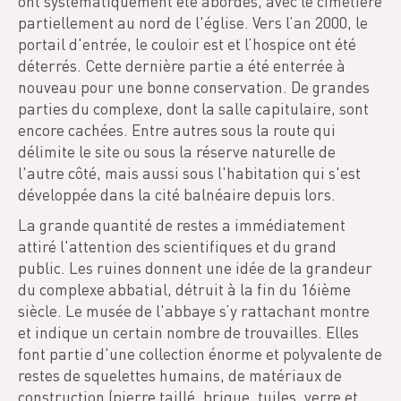
ont systématiquement été abordés, avec le cimetière
partiellement au nord de l'église. Vers l’an 2000, le
portail d'entrée, le couloir est et l’hospice ont été
déterrés. Cette dernière partie a été enterrée à
nouveau pour une bonne conservation. De grandes
parties du complexe, dont la salle capitulaire, sont
encore cachées. Entre autres sous la route qui
délimite le site ou sous la réserve naturelle de
l'autre côté, mais aussi sous l'habitation qui s'est
développée dans la cité balnéaire depuis lors.
La grande quantité de restes a immédiatement
attiré l'attention des scientifiques et du grand
public. Les ruines donnent une idée de la grandeur
du complexe abbatial, détruit à la fin du 16ième
siècle. Le musée de l'abbaye s’y rattachant montre
et indique un certain nombre de trouvailles. Elles
font partie d'une collection énorme et polyvalente de
restes de squelettes humains, de matériaux de
construction (pierre taillé, brique, tuiles, verre et