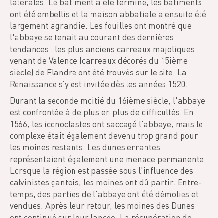
latérales. Le bâtiment a été terminé, les bâtiments
ont été embellis et la maison abbatiale a ensuite été
largement agrandie. Les fouilles ont montré que
l'abbaye se tenait au courant des dernières
tendances : les plus anciens carreaux majoliques
venant de Valence (carreaux décorés du 15ième
siècle) de Flandre ont été trouvés sur le site. La
Renaissance s’y est invitée dès les années 1520.
Durant la seconde moitié du 16ième siècle, l'abbaye
est confrontée à de plus en plus de difficultés. En
1566, les iconoclastes ont saccagé l'abbaye, mais le
complexe était également devenu trop grand pour
les moines restants. Les dunes errantes
représentaient également une menace permanente.
Lorsque la région est passée sous l'influence des
calvinistes gantois, les moines ont dû partir. Entre-
temps, des parties de l'abbaye ont été démolies et
vendues. Après leur retour, les moines des Dunes
ont continué sur leur lancée. La récupération de