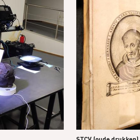
STCV (oude drukken)