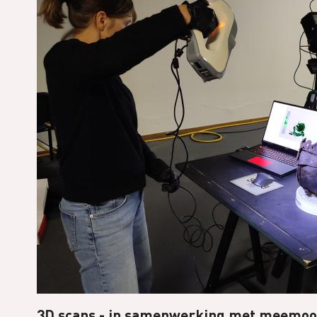
3D scans - in samenwerking met meemoo