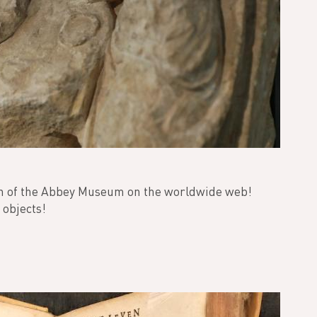
on of the Abbey Museum on the worldwide web!
 objects!