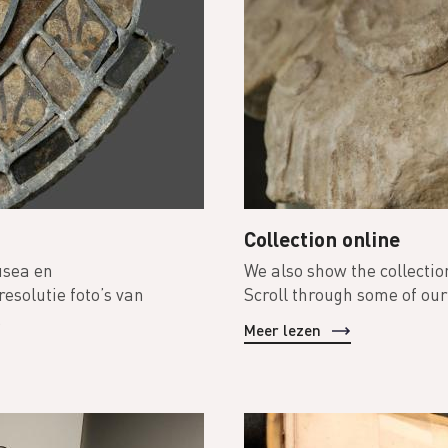
Collection online
usea en
We also show the collecti
esolutie foto’s van
Scroll through some of our
.
Meer lezen