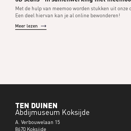
Met de hulp van meemoo worden stukken uit onze co
Een deel hiervan kan je al online bewonderen!
Meer lezen
TEN DUINEN
Abdijmuseum Koksijde
A. Verbouwelaan 15
8670 Koksijde