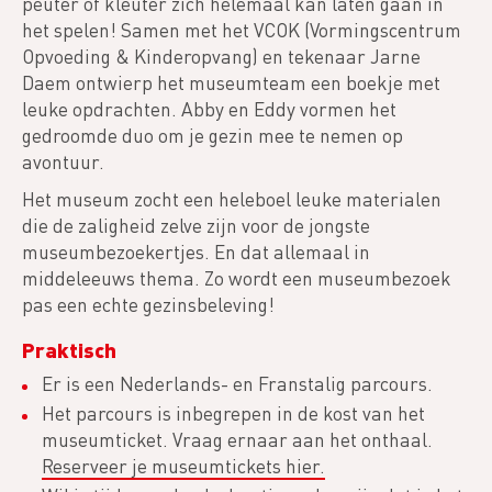
peuter of kleuter zich helemaal kan laten gaan in
het spelen! Samen met het VCOK (Vormingscentrum
Opvoeding & Kinderopvang) en tekenaar Jarne
Daem ontwierp het museumteam een boekje met
leuke opdrachten. Abby en Eddy vormen het
gedroomde duo om je gezin mee te nemen op
avontuur.
Het museum zocht een heleboel leuke materialen
die de zaligheid zelve zijn voor de jongste
museumbezoekertjes. En dat allemaal in
middeleeuws thema. Zo wordt een museumbezoek
pas een echte gezinsbeleving!
Praktisch
Er is een Nederlands- en Franstalig parcours.
Het parcours is inbegrepen in de kost van het
museumticket. Vraag ernaar aan het onthaal.
Reserveer je museumtickets hier.