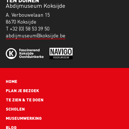
Abdijmuseum Koksijde
A. Verbouwelaan 15
8670 Koksijde
T +32 (0) 58 53 39 50
abdijmuseum@koksijde.be
Hoofdnavigatie
HOME
PLAN JE BEZOEK
TE ZIEN & TE DOEN
SCHOLEN
MUSEUMWERKING
BLOG