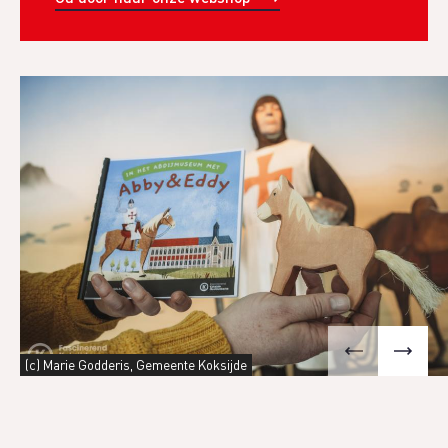
(c) Marie Godderis, Gemeente Koksijde