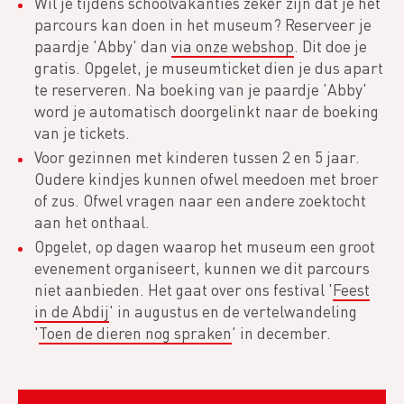
Wil je tijdens schoolvakanties zeker zijn dat je het
parcours kan doen in het museum? Reserveer je
paardje 'Abby' dan
via onze webshop
. Dit doe je
gratis. Opgelet, je museumticket dien je dus apart
te reserveren. Na boeking van je paardje 'Abby'
word je automatisch doorgelinkt naar de boeking
van je tickets.
Voor gezinnen met kinderen tussen 2 en 5 jaar.
Oudere kindjes kunnen ofwel meedoen met broer
of zus. Ofwel vragen naar een andere zoektocht
aan het onthaal.
Opgelet, op dagen waarop het museum een groot
evenement organiseert, kunnen we dit parcours
niet aanbieden. Het gaat over ons festival '
Feest
in de Abdij
' in augustus en de vertelwandeling
'
Toen de dieren nog spraken
' in december.