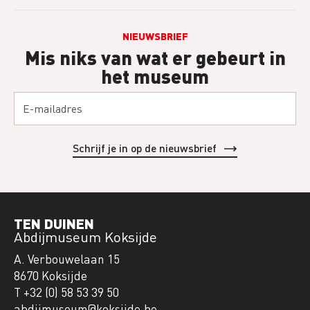
NIEUWSBRIEF
Mis niks van wat er gebeurt in
het museum
TEN DUINEN
Abdijmuseum Koksijde
A. Verbouwelaan 15
8670 Koksijde
T +32 (0) 58 53 39 50
abdijmuseum@koksijde.be