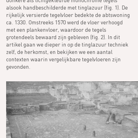
donkere als lichtgekleurde monochrome tegels
alsook handbeschilderde met tinglazuur (fig. 1). De
rijkelijk versierde tegelvloer bedekte de abtswoning
ca. 1330. Omstreeks 1570 werd de vloer verhoogd
met een plankenvloer, waardoor de tegels
grotendeels bewaard zijn gebleven (fig. 2). In dit
artikel gaan we dieper in op de tinglazuur techniek
zelf, de herkomst, en bekijken we een aantal
contexten waarin vergelijkbare tegelvloeren zijn
gevonden.