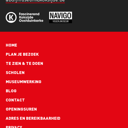
Hoofdnavigatie
HOME
PLAN JE BEZOEK
TE ZIEN & TE DOEN
SCHOLEN
MUSEUMWERKING
BLOG
Footer
CONTACT
links
OPENINGSUREN
ADRES EN BEREIKBAARHEID
PRIVACY