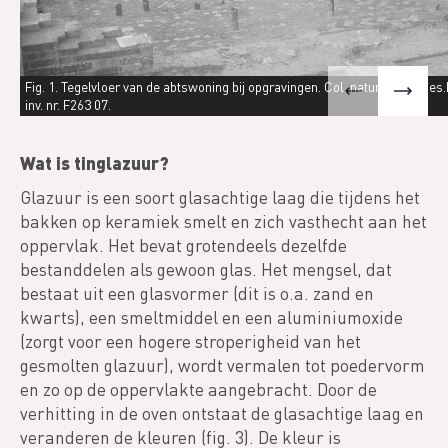
Fig. 1. Tegelvloer van de abtswoning bij opgravingen. Col. naturalsciences.
inv. nr. F263 07.
Wat is tinglazuur?
Glazuur is een soort glasachtige laag die tijdens het
bakken op keramiek smelt en zich vasthecht aan het
oppervlak. Het bevat grotendeels dezelfde
bestanddelen als gewoon glas. Het mengsel, dat
bestaat uit een glasvormer (dit is o.a. zand en
kwarts), een smeltmiddel en een aluminiumoxide
(zorgt voor een hogere stroperigheid van het
gesmolten glazuur), wordt vermalen tot poedervorm
en zo op de oppervlakte aangebracht. Door de
verhitting in de oven ontstaat de glasachtige laag en
veranderen de kleuren (fig. 3). De kleur is