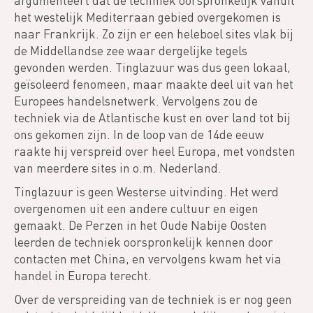
argumenteert dat de techniek oorspronkelijk vanuit
het westelijk Mediterraan gebied overgekomen is
naar Frankrijk. Zo zijn er een heleboel sites vlak bij
de Middellandse zee waar dergelijke tegels
gevonden werden. Tinglazuur was dus geen lokaal,
geïsoleerd fenomeen, maar maakte deel uit van het
Europees handelsnetwerk. Vervolgens zou de
techniek via de Atlantische kust en over land tot bij
ons gekomen zijn. In de loop van de 14de eeuw
raakte hij verspreid over heel Europa, met vondsten
van meerdere sites in o.m. Nederland.
Tinglazuur is geen Westerse uitvinding. Het werd
overgenomen uit een andere cultuur en eigen
gemaakt. De Perzen in het Oude Nabije Oosten
leerden de techniek oorspronkelijk kennen door
contacten met China, en vervolgens kwam het via
handel in Europa terecht.
Over de verspreiding van de techniek is er nog geen