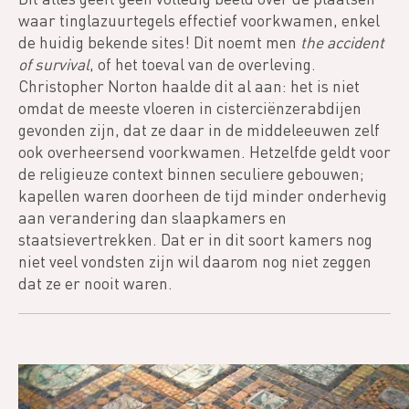
waar tinglazuurtegels effectief voorkwamen, enkel
de huidig bekende sites! Dit noemt men
the accident
of survival
, of het toeval van de overleving.
Christopher Norton haalde dit al aan: het is niet
omdat de meeste vloeren in cisterciënzerabdijen
gevonden zijn, dat ze daar in de middeleeuwen zelf
ook overheersend voorkwamen. Hetzelfde geldt voor
de religieuze context binnen seculiere gebouwen;
kapellen waren doorheen de tijd minder onderhevig
aan verandering dan slaapkamers en
staatsievertrekken. Dat er in dit soort kamers nog
niet veel vondsten zijn wil daarom nog niet zeggen
dat ze er nooit waren.