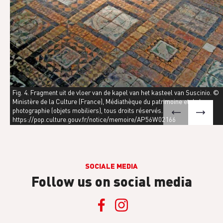
Fig. 4. Fragment uit de vloer van de kapel van het kasteel van Suscinio. ©
Ministère de la Culture (France), Médiathèque du patrimoine et de la
photographie (objets mobiliers), tous droits réservés.
https://pop.culture.gouv.fr/notice/memoire/AP56W02166
SOCIALE MEDIA
Follow us on social media