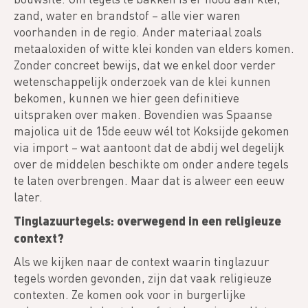
zand, water en brandstof – alle vier waren
voorhanden in de regio. Ander materiaal zoals
metaaloxiden of witte klei konden van elders komen.
Zonder concreet bewijs, dat we enkel door verder
wetenschappelijk onderzoek van de klei kunnen
bekomen, kunnen we hier geen definitieve
uitspraken over maken. Bovendien was Spaanse
majolica uit de 15de eeuw wél tot Koksijde gekomen
via import – wat aantoont dat de abdij wel degelijk
over de middelen beschikte om onder andere tegels
te laten overbrengen. Maar dat is alweer een eeuw
later.
Tinglazuurtegels: overwegend in een religieuze
context?
Als we kijken naar de context waarin tinglazuur
tegels worden gevonden, zijn dat vaak religieuze
contexten. Ze komen ook voor in burgerlijke